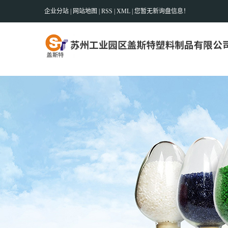
企业分站
|
网站地图
|
RSS
|
XML
|
您暂无新询盘信息！