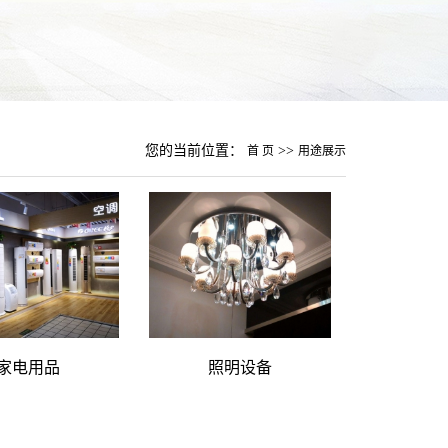
您的当前位置：
>>
首 页
用途展示
家电用品
照明设备