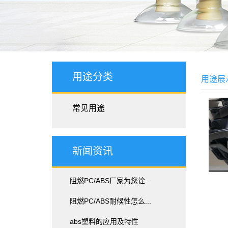
用途分类
用途展
常见用途
新闻资讯
阻燃PC/ABS厂家为您诠...
阻燃PC/ABS耐候性怎么...
abs塑料的应用及特性