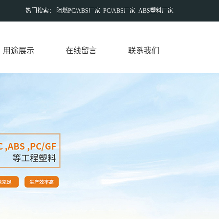
热门搜索：
阻燃PC/ABS厂家
PC/ABS厂家
ABS塑料厂家
用途展示
在线留言
联系我们
常见用途