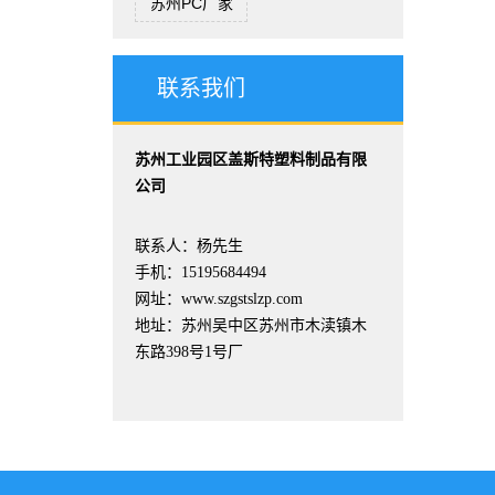
苏州PC厂家
联系我们
苏州工业园区盖斯特塑料制品有限
公司
联系人：杨先生
手机：15195684494
网址：www.szgstslzp.com
地址：苏州吴中区苏州市木渎镇木
东路398号1号厂