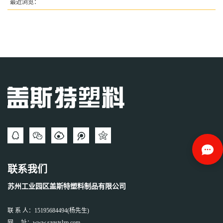
最近浏览：
联系我们
苏州工业园区盖斯特塑料制品有限公司
联 系 人：15195684494(杨先生)
网 址：www.szgstslzp.com