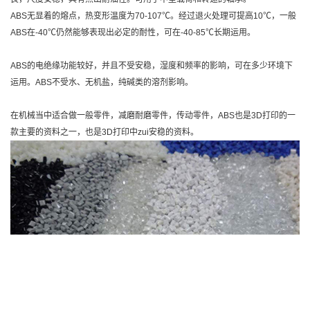
ABS无显着的熔点，热变形温度为70-107℃。经过退火处理可提高10℃，一般
ABS在-40℃仍然能够表现出必定的耐性，可在-40-85℃长期运用。
ABS的电绝缘功能较好，并且不受安稳，湿度和频率的影响，可在多少环境下
运用。ABS不受水、无机盐，纯碱类的溶剂影响。
在机械当中适合做一般零件，减磨耐磨零件，传动零件，ABS也是3D打印的一
款主要的资料之一，也是3D打印中zui安稳的资料。