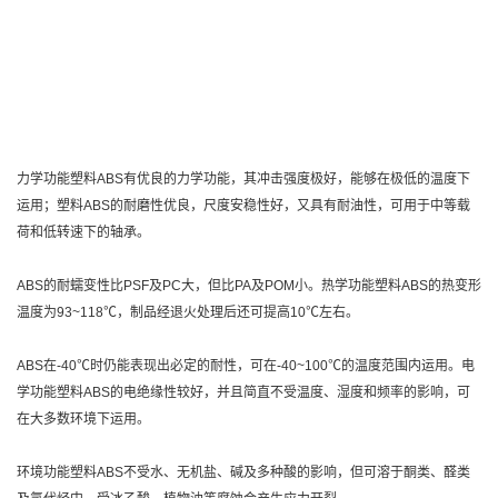
力学功能塑料ABS有优良的力学功能，其冲击强度极好，能够在极低的温度下
运用；塑料ABS的耐磨性优良，尺度安稳性好，又具有耐油性，可用于中等载
荷和低转速下的轴承。
ABS的耐蠕变性比PSF及PC大，但比PA及POM小。热学功能塑料ABS的热变形
温度为93~118℃，制品经退火处理后还可提高10℃左右。
ABS在-40℃时仍能表现出必定的耐性，可在-40~100℃的温度范围内运用。电
学功能塑料ABS的电绝缘性较好，并且简直不受温度、湿度和频率的影响，可
在大多数环境下运用。
环境功能塑料ABS不受水、无机盐、碱及多种酸的影响，但可溶于酮类、醛类