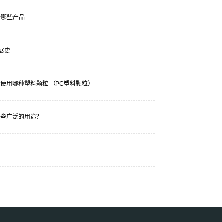
于哪些产品
发展史
使用哪种塑料颗粒 （PC塑料颗粒）
哪些广泛的用途？