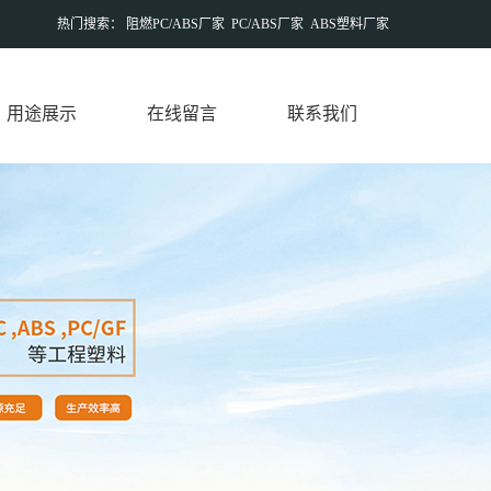
热门搜索：
阻燃PC/ABS厂家
PC/ABS厂家
ABS塑料厂家
用途展示
在线留言
联系我们
常见用途