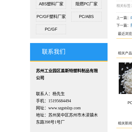
ABS塑料厂家
阻燃PC厂家
相关标签
PC/GF塑料厂家
PC/ABS
上一篇：
下一篇：
PC/GF
最近浏览
联系我们
相关产品
苏州工业园区盖斯特塑料制品有限
公司
联系人：杨先生
手机：15195684494
P
网址：www.szgstslzp.com
地址：苏州吴中区苏州市木渎镇木
东路398号1号厂
相关新闻