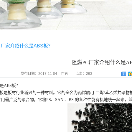
C厂家介绍什么是ABS板？
阻燃PC厂家介绍什么是A
发布日期：
2017-11-04
作者：
点击：
293
是ABS板？
S板是板材行业新兴的一种材料。它的全名为丙烯腈/丁二烯/苯乙烯共聚物板。英文名称 Acr
用最广泛的聚合物。它将PS、SAN 、BS 的各种性能有机地统一起来