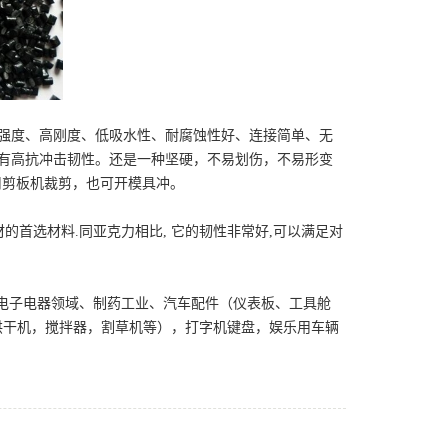
强度、高刚度、低吸水性、耐腐蚀性好、连接简单、无
具有高抗冲击韧性。还是一种坚硬，不易划伤，不易形变
用剪板机裁剪，也可开模具冲。
材的首选材料.同亚克力相比, 它的韧性非常好,可以满足对
子电器领域、制药工业、汽车配件（仪表板、工具舱
烘干机，搅拌器，割草机等），打字机键盘，娱乐用车辆