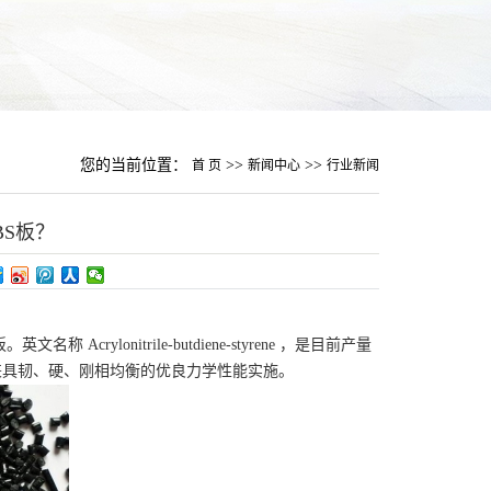
您的当前位置：
>>
>>
首 页
新闻中心
行业新闻
BS板？
ylonitrile-butdiene-styrene ，是目前产量
，兼具韧、硬、刚相均衡的优良力学性能实施。