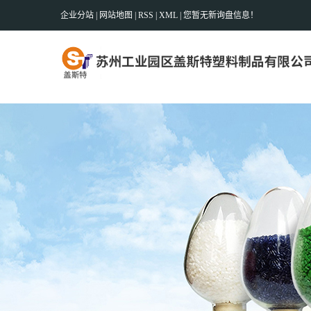
企业分站
|
网站地图
|
RSS
|
XML
|
您暂无新询盘信息！