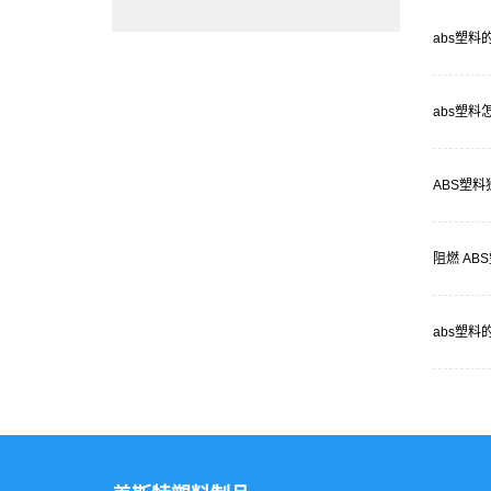
abs塑料
abs塑料
ABS塑
阻燃 A
abs塑料