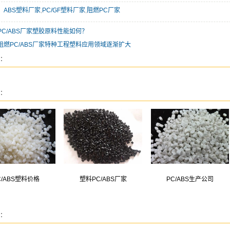
：
ABS塑料厂家
,
PC/GF塑料厂家
,
阻燃PC厂家
PC/ABS厂家塑胶原料性能如何？
阻燃PC/ABS厂家特种工程塑料应用领域逐渐扩大
：
：
C/ABS塑料价格
塑料PC/ABS厂家
PC/ABS生产公司
：