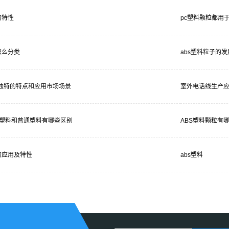
的特性
pc塑料颗粒都用
怎么分类
abs塑料粒子的
料独特的特点和应用市场场景
室外电话线生产应
BS塑料和普通塑料有哪些区别
ABS塑料颗粒有
的应用及特性
abs塑料